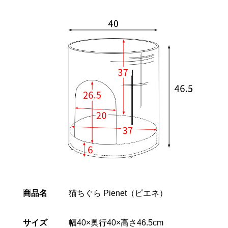
商品名
猫ちぐら Pienet（ピエネ）
サイズ
幅40×奥行40×高さ46.5cm