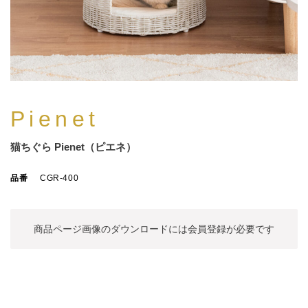
Pienet
猫ちぐら Pienet（ピエネ）
品番
CGR-400
商品ページ画像のダウンロードには
会員登録が必要です