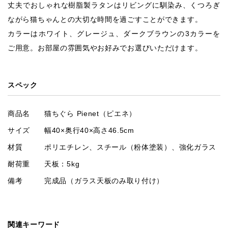
丈夫でおしゃれな樹脂製ラタンはリビングに馴染み、くつろぎ
ながら猫ちゃんとの大切な時間を過ごすことができます。
カラーはホワイト、グレージュ、ダークブラウンの3カラーを
ご用意。お部屋の雰囲気やお好みでお選びいただけます。
スペック
商品名
猫ちぐら Pienet（ピエネ）
サイズ
幅40×奥行40×高さ46.5cm
材質
ポリエチレン、スチール（粉体塗装）、強化ガラス
耐荷重
天板：5kg
備考
完成品（ガラス天板のみ取り付け）
関連キーワード