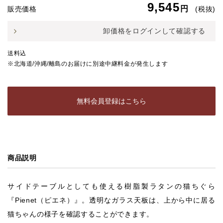
9,545
円
販売価格
(税抜)
卸価格をログインして確認する
送料込
※北海道/沖縄/離島のお届けに別途中継料金が発生します
無料会員登録はこちら
商品説明
サイドテーブルとしても使える樹脂製ラタンの猫ちぐら
『Pienet（ピエネ）』。透明なガラス天板は、上から中に居る
猫ちゃんの様子を確認することができます。