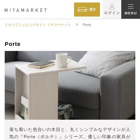
探す
ログイン
MENU
>
ドロップシッピングサイト ミヤマーケット
Porte
Porte
落ち着いた色合いの木目と、丸くシンプルなデザインが人
気の『Porte（ポルテ）』シリーズ。優しい印象の家具が