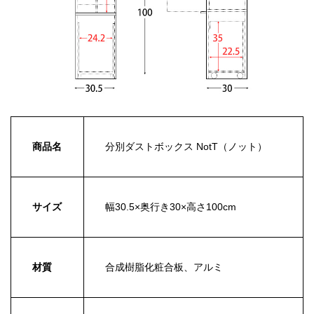
商品名
分別ダストボックス NotT（ノット）
サイズ
幅30.5×奥行き30×高さ100cm
材質
合成樹脂化粧合板、アルミ