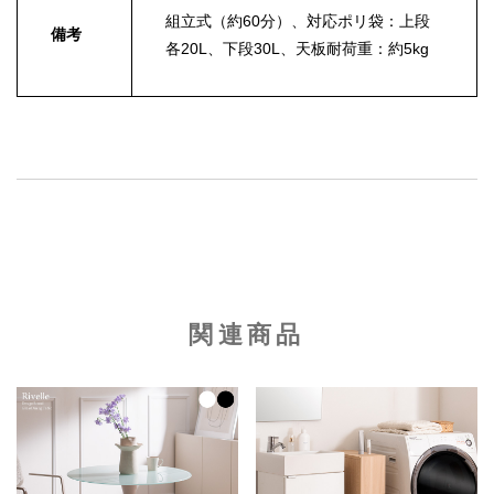
組立式（約60分）、対応ポリ袋：上段
備考
各20L、下段30L、天板耐荷重：約5kg
関連商品