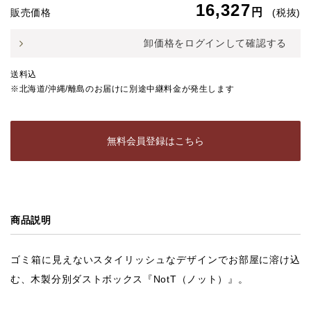
16,327
円
販売価格
(税抜)
卸価格をログインして確認する
送料込
※北海道/沖縄/離島のお届けに別途中継料金が発生します
無料会員登録はこちら
商品説明
ゴミ箱に見えないスタイリッシュなデザインでお部屋に溶け込
む、木製分別ダストボックス『NotT（ノット）』。