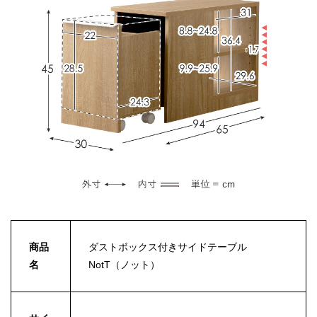
商品
ダストボックス付きサイドテーブル
名
NotT（ノット）