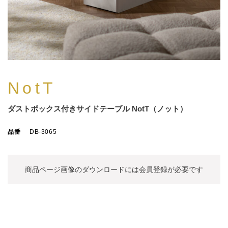
NotT
ダストボックス付きサイドテーブル NotT（ノット）
品番
DB-3065
商品ページ画像のダウンロードには
会員登録が必要です