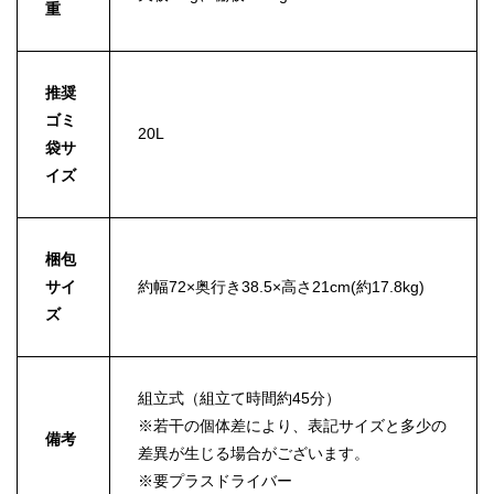
重
推奨
ゴミ
20L
袋サ
イズ
梱包
サイ
約幅72×奥行き38.5×高さ21cm(約17.8kg)
ズ
組立式（組立て時間約45分）
※若干の個体差により、表記サイズと多少の
備考
差異が生じる場合がございます。
※要プラスドライバー