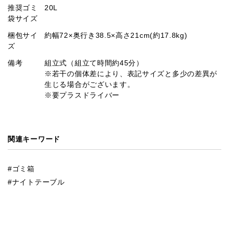
推奨ゴミ
20L
袋サイズ
梱包サイ
約幅72×奥行き38.5×高さ21cm(約17.8kg)
ズ
備考
組立式（組立て時間約45分）
※若干の個体差により、表記サイズと多少の差異が
生じる場合がございます。
※要プラスドライバー
関連キーワード
ゴミ箱
ナイトテーブル