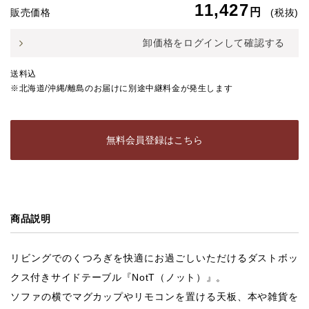
11,427
円
販売価格
(税抜)
卸価格をログインして確認する
送料込
※北海道/沖縄/離島のお届けに別途中継料金が発生します
無料会員登録はこちら
商品説明
リビングでのくつろぎを快適にお過ごしいただけるダストボッ
クス付きサイドテーブル『NotT（ノット）』。
ソファの横でマグカップやリモコンを置ける天板、本や雑貨を