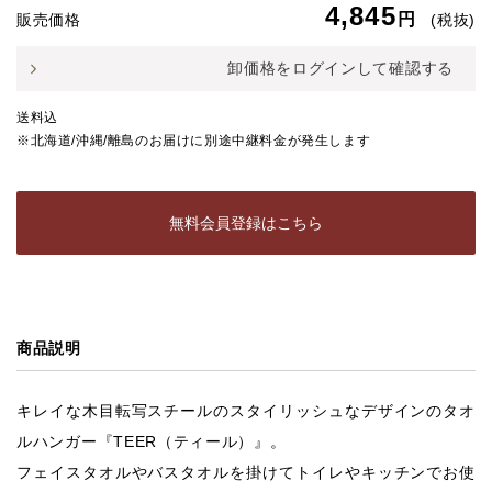
4,845
円
販売価格
(税抜)
卸価格をログインして確認する
送料込
※北海道/沖縄/離島のお届けに別途中継料金が発生します
無料会員登録はこちら
商品説明
キレイな木目転写スチールのスタイリッシュなデザインのタオ
ルハンガー『TEER（ティール）』。
フェイスタオルやバスタオルを掛けてトイレやキッチンでお使