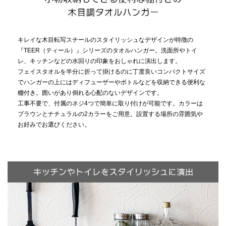
キレイな木目転写スチールのスタイリッシュなデザインが特徴の
『TEER（ティール）』シリーズのタオルハンガー。洗面所やトイ
レ、キッチンなどの水回りの印象をおしゃれに演出します。
フェイスタオルを半分に折って掛けるのに丁度良いコンパクトサイズ
でハンガーの上にはディフューザーやボトルなどを収納できる便利な
棚付き。囲いがあり倒れる心配のないデザインです。
工事不要で、付属のネジ4つで簡単に取り付けが可能です。カラーは
ブラウンとナチュラルの2カラーをご用意。設置する場所の雰囲気や
お好みでお選びください。