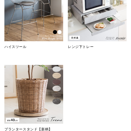
ハイスツール
レンジ下トレー
プランタースタンド【新柄】