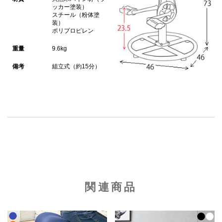
ッカー塗装）
スチール（粉体塗
装）
ポリプロピレン
重量
9.6kg
備考
組立式（約15分）
関連商品