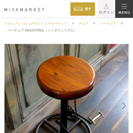
探す
ログイン
MENU
>
>
>
ドロップシッピングサイト ミヤマーケット
チェア
バーチェア
バーチェア INDUSTRIAL（インダストリアル）