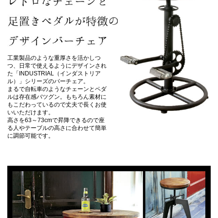
工業製品のような重厚さを活かしつ
つ、日常で使えるようにデザインされ
た「INDUSTRIAL（インダストリア
ル）」シリーズのバーチェア。
まるで自転車のようなチェーンとペダ
ルは存在感バツグン。もちろん素材に
もこだわっているので丈夫で長くお使
いいただけます。
高さを63～73cmで昇降できるので座
る人やテーブルの高さに合わせて簡単
に調節可能です。