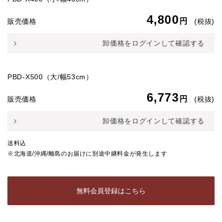
4,800
円
販売価格
(税抜)
卸価格をログインして確認する
PBD-X500（大/幅53cm）
6,773
円
販売価格
(税抜)
卸価格をログインして確認する
送料込
※北海道/沖縄/離島のお届けに別途中継料金が発生します
無料会員登録はこちら