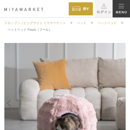
探す
ログイン
MENU
>
>
>
ドロップシッピングサイト ミヤマーケット
ベッド
ペットベッド
ペットベッド Foure（フール）