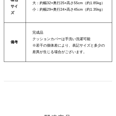
大：約幅32×奥行25×高さ55cm（約1.85kg）
サイ
小：約幅29×奥行24×高さ45cm（約1.35kg）
ズ
完成品
クッションカバーは手洗い洗濯可能
備考
※若干の個体差により、表記サイズと多少の
差異が生じる場合がございます。