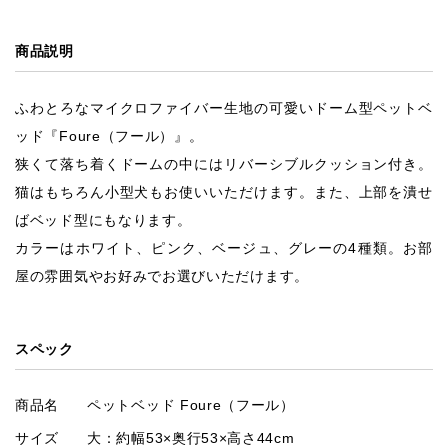
商品説明
ふわとろなマイクロファイバー生地の可愛いドーム型ペットベ
ッド『Foure（フール）』。
狭くて落ち着くドームの中にはリバーシブルクッション付き。
猫はもちろん小型犬もお使いいただけます。また、上部を潰せ
ばベッド型にもなります。
カラーはホワイト、ピンク、ベージュ、グレーの4種類。お部
屋の雰囲気やお好みでお選びいただけます。
スペック
商品名
ペットベッド Foure（フール）
サイズ
大：約幅53×奥行53×高さ44cm