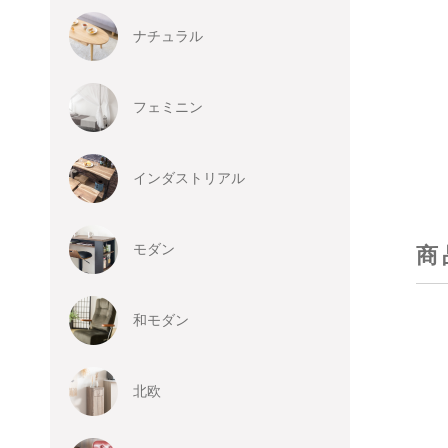
ナチュラル
フェミニン
インダストリアル
モダン
商
和モダン
北欧