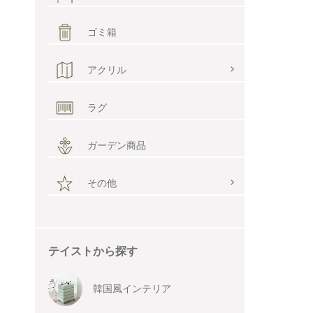
ゴミ箱
アクリル
ラグ
ガーデン商品
その他
テイストから探す
韓国風インテリア