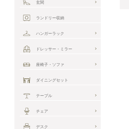
玄関
ランドリー収納
ハンガーラック
ドレッサー・ミラー
座椅子・ソファ
ダイニングセット
テーブル
チェア
デスク