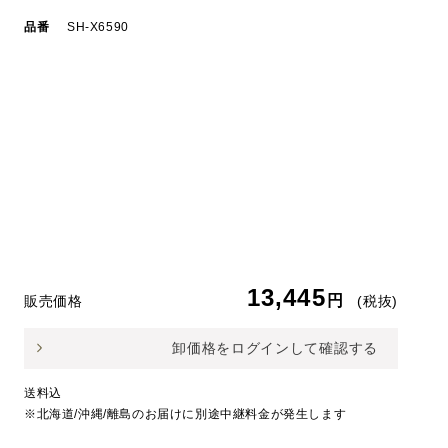
品番
SH-X6590
13,445
円
販売価格
(税抜)
卸価格をログインして確認する
送料込
※北海道/沖縄/離島のお届けに別途中継料金が発生します