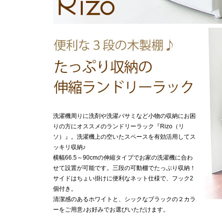
洗濯機周りに洗剤や洗濯バサミなど小物の収納にお困
りの方にオススメのランドリーラック『Rizo（リ
ソ）』。洗濯機上の空いたスペースを有効活用してス
ッキリ収納♪
横幅66.5～90cmの伸縮タイプでお家の洗濯機に合わ
せて設置が可能です。三段の可動棚でたっぷり収納！
サイドはちょい掛けに便利なネット仕様で、フック2
個付き。
清潔感のあるホワイトと、シックなブラックの２カラ
ーをご用意♪お好みでお選びいただけます。