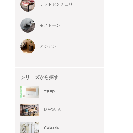
ミッドセンチュリー
モノトーン
アジアン
シリーズから探す
TEER
MASALA
Celestia