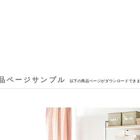
品ページサンプル
以下の商品ページがダウンロードでき