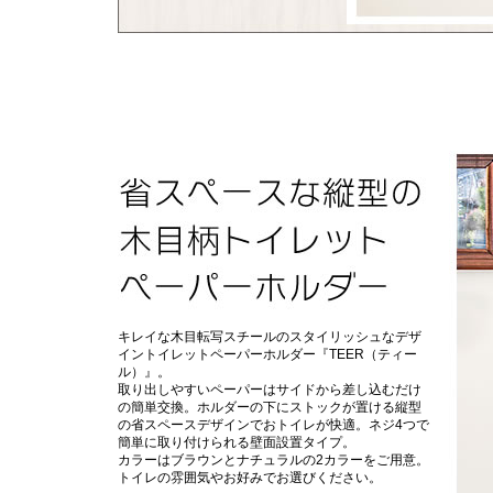
キレイな木目転写スチールのスタイリッシュなデザ
イントイレットペーパーホルダー『TEER（ティー
ル）』。
取り出しやすいペーパーはサイドから差し込むだけ
の簡単交換。ホルダーの下にストックが置ける縦型
の省スペースデザインでおトイレが快適。ネジ4つで
簡単に取り付けられる壁面設置タイプ。
カラーはブラウンとナチュラルの2カラーをご用意。
トイレの雰囲気やお好みでお選びください。