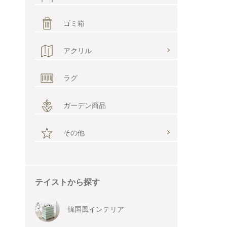
ゴミ箱
アクリル
ラグ
ガーデン商品
その他
テイストから探す
韓国風インテリア