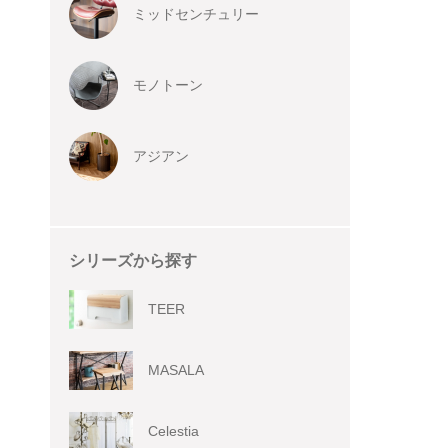
ミッドセンチュリー
モノトーン
アジアン
シリーズから探す
TEER
MASALA
Celestia