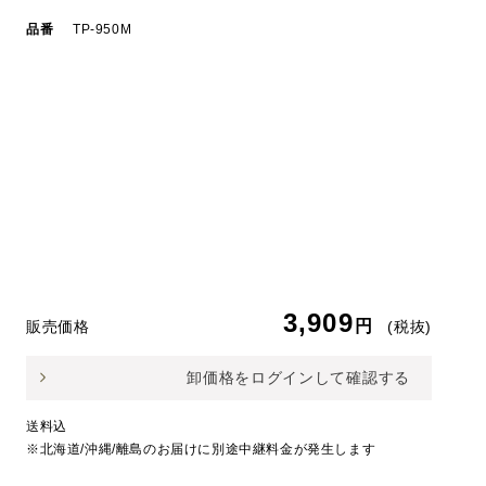
品番
TP-950M
3,909
円
販売価格
(税抜)
卸価格をログインして確認する
送料込
※北海道/沖縄/離島のお届けに別途中継料金が発生します