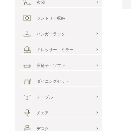
玄関
ランドリー収納
ハンガーラック
ドレッサー・ミラー
座椅子・ソファ
ダイニングセット
テーブル
チェア
デスク