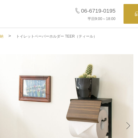
06-6719-0195
平日9:00～18:00
>
納
トイレットペーパーホルダー TEER（ティール）