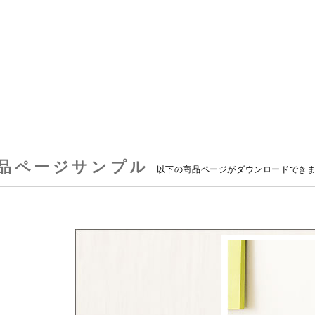
品ページサンプル
以下の商品ページがダウンロードでき