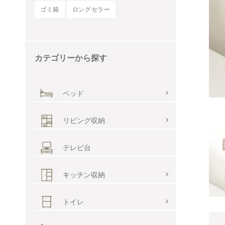
カテゴリーから探す
ベッド
リビング収納
テレビ台
キッチン収納
トイレ