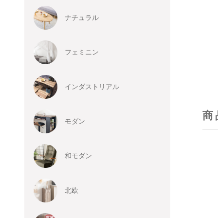
ナチュラル
フェミニン
インダストリアル
商
モダン
和モダン
北欧