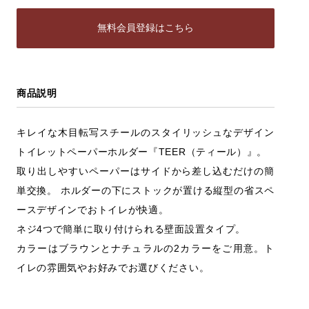
無料会員登録はこちら
商品説明
キレイな木目転写スチールのスタイリッシュなデザイン
トイレットペーパーホルダー『TEER（ティール）』。
取り出しやすいペーパーはサイドから差し込むだけの簡
単交換。 ホルダーの下にストックが置ける縦型の省スペ
ースデザインでおトイレが快適。
ネジ4つで簡単に取り付けられる壁面設置タイプ。
カラーはブラウンとナチュラルの2カラーをご用意。ト
イレの雰囲気やお好みでお選びください。