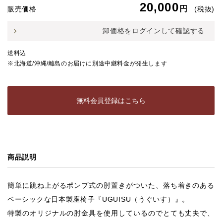
20,000
円
販売価格
(税抜)
卸価格をログインして確認する
送料込
※北海道/沖縄/離島のお届けに別途中継料金が発生します
無料会員登録はこちら
商品説明
簡単に跳ね上がるポンプ式の肘置きがついた、落ち着きのある
ベーシックな日本製座椅子『UGUISU（うぐいす）』。
特製のオリジナルの肘金具を使用しているのでとても丈夫で、