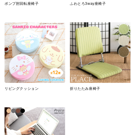
ポンプ肘回転座椅子
ふわとろ3way座椅子
リビングクッション
折りたたみ座椅子