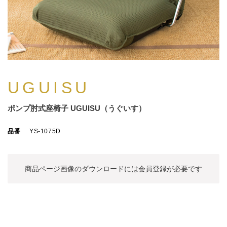
UGUISU
ポンプ肘式座椅子 UGUISU（うぐいす）
品番
YS-1075D
商品ページ画像のダウンロードには
会員登録が必要です