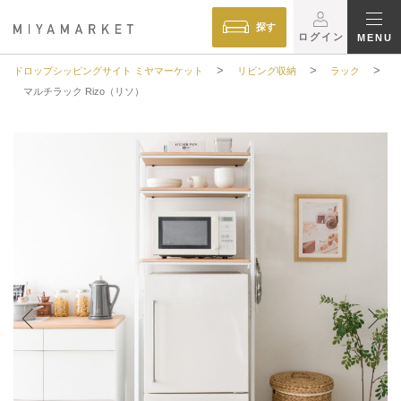
探す
ログイン
MENU
>
>
>
ドロップシッピングサイト ミヤマーケット
リビング収納
ラック
マルチラック Rizo（リソ）