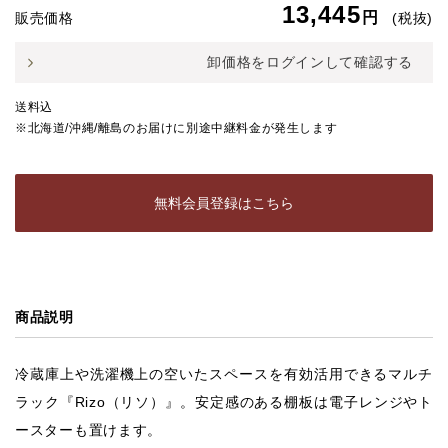
13,445
円
販売価格
(税抜)
卸価格をログインして確認する
送料込
※北海道/沖縄/離島のお届けに別途中継料金が発生します
無料会員登録はこちら
商品説明
冷蔵庫上や洗濯機上の空いたスペースを有効活用できるマルチ
ラック『Rizo（リソ）』。安定感のある棚板は電子レンジやト
ースターも置けます。